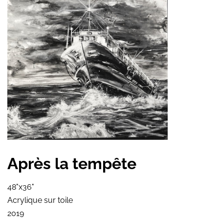
Après la tempête
48"x36"
Acrylique sur toile
2019