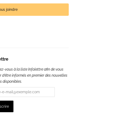
us joindre
ettre
-vous à la liste Infolettre afin de vous
r d’être informés en premier des nouvelles
s disponibles.