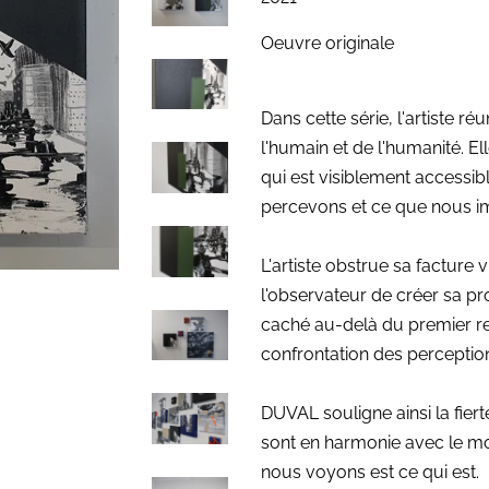
Oeuvre originale
Dans cette série, l'artiste réu
l'humain et de l'humanité. Ell
qui est visiblement accessib
percevons et ce que nous i
L'artiste obstrue sa facture 
l'observateur de créer sa pro
caché au-delà du premier re
confrontation des perceptio
DUVAL souligne ainsi la fier
sont en harmonie avec le mon
nous voyons est ce qui est.