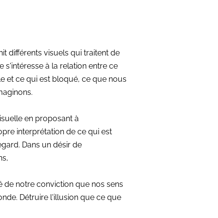
nit différents visuels qui traitent de
e s'intéresse à la relation entre ce
le et ce qui est bloqué, ce que nous
maginons.
visuelle en proposant à
pre interprétation de ce qui est
gard. Dans un désir de
ns,
té de notre conviction que nos sens
de. Détruire l'illusion que ce que