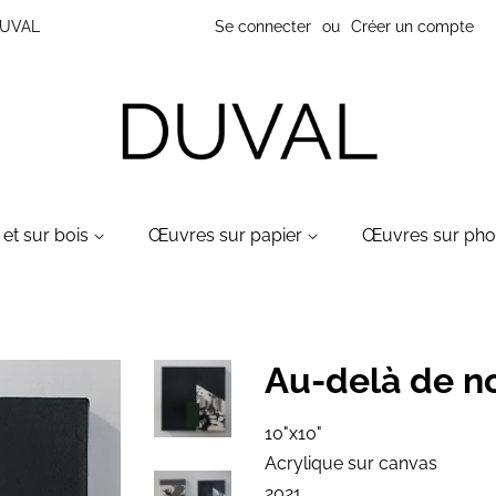
 DUVAL
Se connecter
ou
Créer un compte
et sur bois
Œuvres sur papier
Œuvres sur ph
Au-delà de n
10"x10"
Acrylique sur canvas
2021