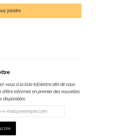
us joindre
ettre
-vous à la liste Infolettre afin de vous
r d’être informés en premier des nouvelles
s disponibles.