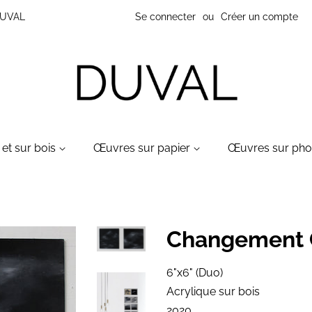
 DUVAL
Se connecter
ou
Créer un compte
et sur bois
Œuvres sur papier
Œuvres sur ph
Changement 
6"x6" (Duo)
Acrylique sur bois
2020