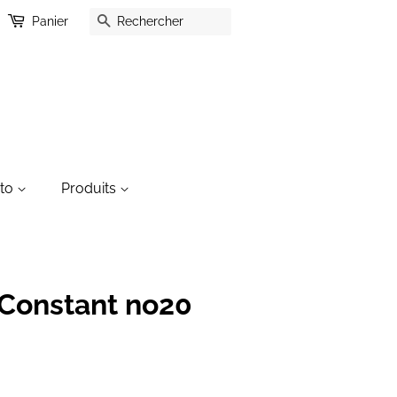
Recherche
Panier
oto
Produits
Constant no20