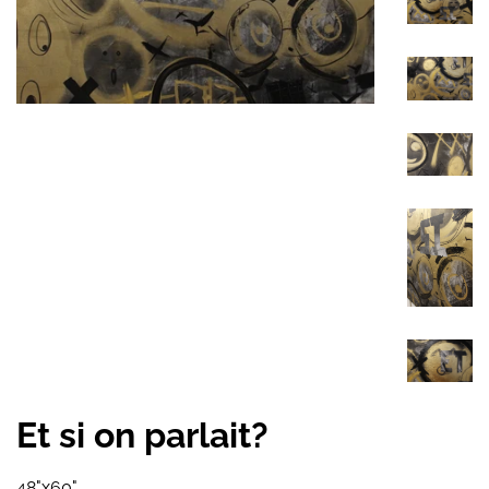
Et si on parlait?
48"x60"