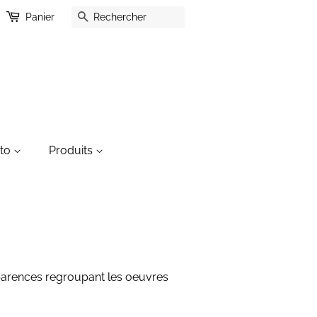
Recherche
Panier
oto
Produits
pparences regroupant les oeuvres