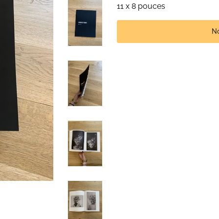
11 x 8 pouces
No