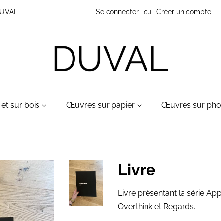
 DUVAL
Se connecter
ou
Créer un compte
et sur bois
Œuvres sur papier
Œuvres sur ph
Livre
Livre présentant la série A
Overthink et Regards.