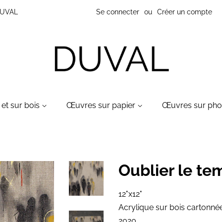
 DUVAL
Se connecter
ou
Créer un compte
et sur bois
Œuvres sur papier
Œuvres sur ph
Oublier le te
12"x12"
Acrylique sur bois cartonné
2020