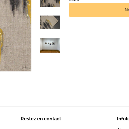
No
Restez en contact
Infol