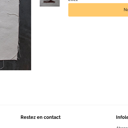
No
Restez en contact
Infol