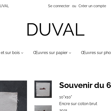
 DUVAL
Se connecter
ou
Créer un compte
et sur bois
Œuvres sur papier
Œuvres sur ph
Souvenir du 6
10"x10"
Encre sur coton brut
2021