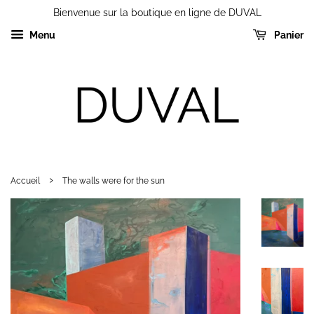
Bienvenue sur la boutique en ligne de DUVAL
Menu
Panier
›
Accueil
The walls were for the sun