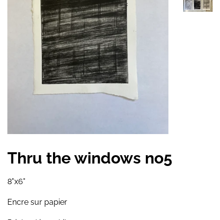
Thru the windows no5
8"x6"
Encre sur papier