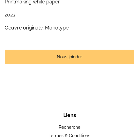
Printmaking white paper
2023
Oeuvre originale, Monotype
Nous joindre
Liens
Recherche
Termes & Conditions